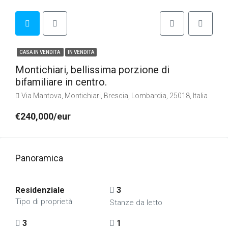
CASA IN VENDITA
IN VENDITA
Montichiari, bellissima porzione di
bifamiliare in centro.
Via Mantova, Montichiari, Brescia, Lombardia, 25018, Italia
€240,000/eur
Panoramica
Residenziale
3
Tipo di proprietà
Stanze da letto
3
1