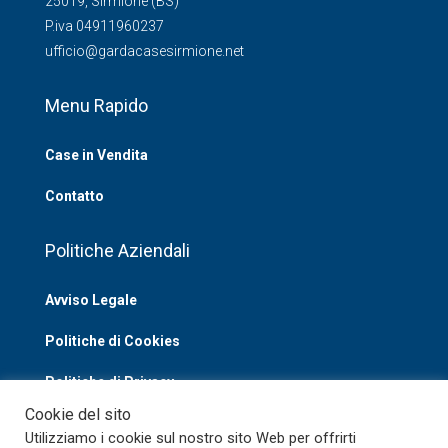
25019, Sirmione (BS)
P.iva 04911960237
ufficio@gardacasesirmione.net
Menu Rapido
Case in Vendita
Contatto
Politiche Aziendali
Avviso Legale
Politiche di Cookies
Politiche di Privacy
Cookie del sito
Utilizziamo i cookie sul nostro sito Web per offrirti