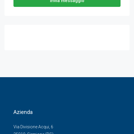
Invia messaggio
Azienda
Via Divisione Acqui, 6