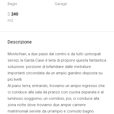
Bagni
Garage
240
m2
Descrizione
Montichiari, a due passi dal centro e da tutti i principali
servizi, la Garda Case è lieta di proporvi questa fantastica
soluzione: porzione di bifamiliare dalle metrature
importanti circondata da un ampio giardino disposta su
più livelli.
Al piano terra, entrando, troviamo un ampio ingresso che
ci conduce alla sala da pranzo con cucina separata e al
luminoso soggiorno, un corridoio, poi, ci conduce alla
zona notte dove troviamo due ampie camere
matrimoniali servite da un’ampio e comodo bagno.