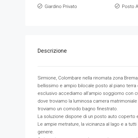
Giardino Privato
Posto 
Descrizione
Sirmione, Colombare nella rinomata zona Brema, a
bellissimo e ampio bilocale posto al piano terra
esclusivo accediamo all’ampio soggiorno con c
dove troviamo la luminosa camera matrimoniale c
troviamo un comodo bagno finestrato.
La soluzione dispone di un posto auto coperto 
Le ampie metrature, la vicinanza al lago e a tutt
genere.