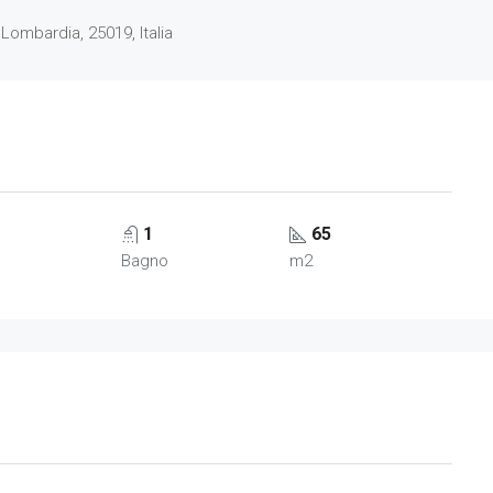
Lombardia, 25019, Italia
1
65
Bagno
m2