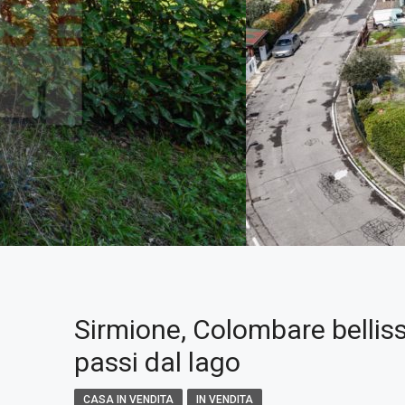
Sirmione, Colombare belliss
passi dal lago
CASA IN VENDITA
IN VENDITA