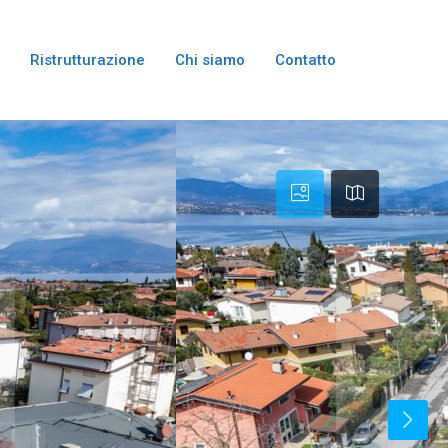
Ristrutturazione
Chi siamo
Contatto