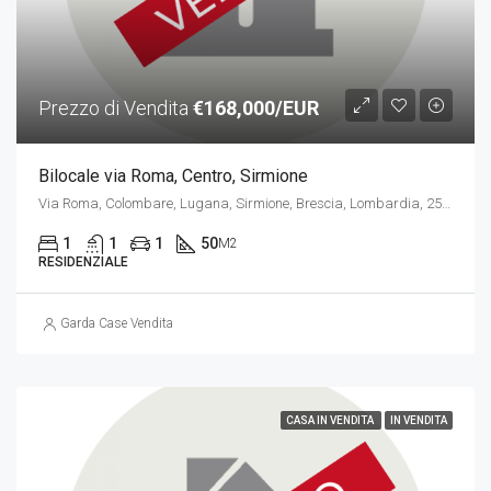
Prezzo di Vendita
€168,000/EUR
Bilocale via Roma, Centro, Sirmione
Via Roma, Colombare, Lugana, Sirmione, Brescia, Lombardia, 25019, Italia
1
1
1
50
M2
RESIDENZIALE
Garda Case Vendita
CASA IN VENDITA
IN VENDITA