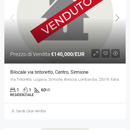
Prezzo di Vendita
€140,000/EUR
Bilocale via tintoretto, Centro, Sirmione
Via Tintoretto, Lugana, Sirmione, Brescia, Lombardia, 25019, Italia
1
1
60
M2
RESIDENZIALE
Garda Case Vendita