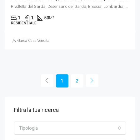
Rivoltella del Garda, Desenzano del Garda, Brescia, Lombardia, 25105, Italia
1
1
50
M2
RESIDENZIALE
Garda Case Vendita
1
2
Filtra la tua ricerca
Tipologia