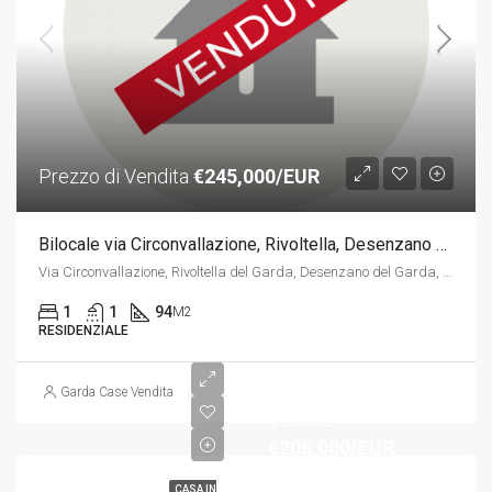
Prezzo di Vendita
€245,000/EUR
Bilocale via Circonvallazione, Rivoltella, Desenzano del Garda
Via Circonvallazione, Rivoltella del Garda, Desenzano del Garda, Brescia, Lombardia, 25105, Italia
1
1
94
M2
RESIDENZIALE
Prezzo di
Garda Case Vendita
Vendita
€208,000/EUR
CASA IN