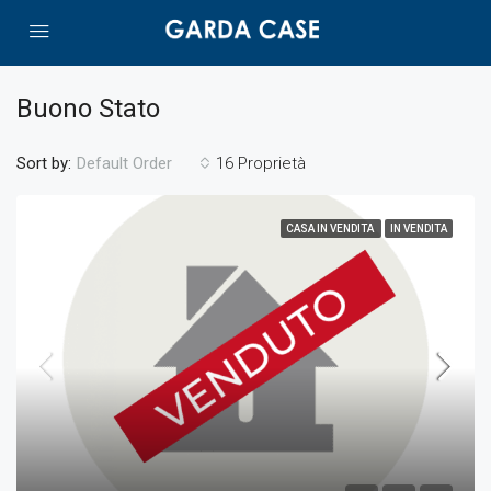
Buono Stato
Sort by:
16 Proprietà
Default Order
CASA IN VENDITA
IN VENDITA