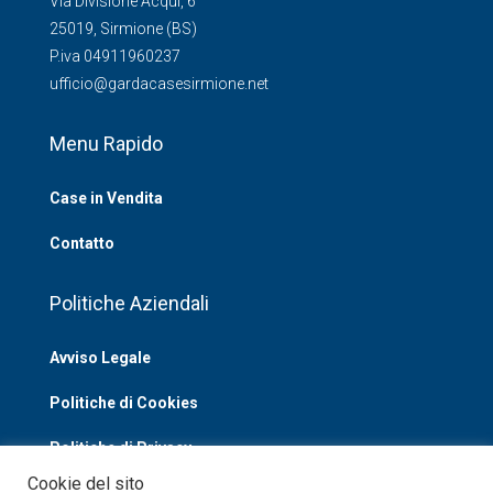
Via Divisione Acqui, 6
25019, Sirmione (BS)
P.iva 04911960237
ufficio@gardacasesirmione.net
Menu Rapido
Case in Vendita
Contatto
Politiche Aziendali
Avviso Legale
Politiche di Cookies
Politiche di Privacy
Cookie del sito