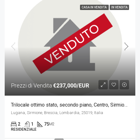
CASA IN VENDITA
IN VENDITA
Prezzi di Vendita
€237,000/EUR
Trilocale ottimo stato, secondo piano, Centro, Sirmione
Lugana, Sirmione, Brescia, Lombardia, 25019, Italia
2
1
75
M2
RESIDENZIALE