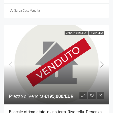
Garda Case Vendita
CASA IN VENDITA
IN VENDITA
Prezzo di Vendita
€195,000/EUR
Bilocale ottimo stato, piano terra, Rivoltella, Desenzano del Garda